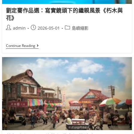
劉定騫作品選：寫實鏡頭下的繼親風景《朽木與
花》
Post
Post
Post
admin
2026-05-01
島嶼縮影
author:
published:
category:
劉
Continue Reading
定
騫
作
品
選：
寫
實
鏡
頭
下
的