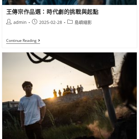
的
王傳宗作品選：時代劇的挑戰與起點
我
Post
Post
Post
admin
2025-02-28
島嶼縮影
們
author:
published:
category:
《顏
色
王
Continue Reading
擷
傳
取
宗
樣
作
本.mov》
品
選：
時
代
劇
的
挑
戰
與