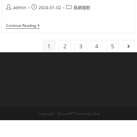
Post
Post
Post
admin
2024-01-02
島嶼縮影
author:
published:
category:
邀
Continue Reading
阿
公
1
2
3
4
5
Go t
阿
嬤
拍
B
級
殭
屍
片
Copyright - OceanWP Theme by Nick