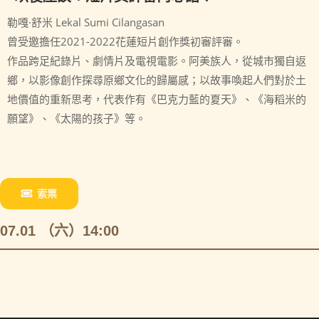
勒嘎·舒米 Lekal Sumi Cilangasan
曾受邀擔任2021-2022花蓮短片創作獎初審評審。
作品跨足紀錄片、劇情片及電視電影。阿美族人，從城市獨自返
鄉，以影像創作探尋原鄉文化的歸屬感；以故事喚起人們對於土
地價值的重新思考，代表作有《巴克力藍的夏天》、《海稻米的
願望》、《太陽的孩子》等。
索票
07.01 （六）14:00