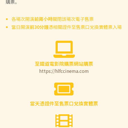
購票。
各場次開演
前兩小時
關閉該場次電子售票
當日開演
前30分鐘
憑相關證件至售票口兌換實體票入場
至鐵道電影院購票網站購票
https://hlfccinema.com
當天憑證件至售票口兌換實體票