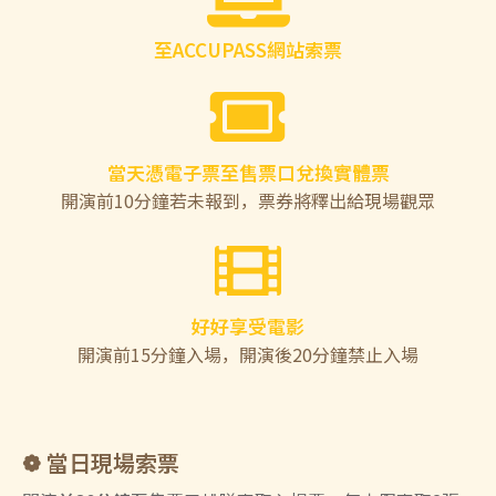
至ACCUPASS網站索票
當天憑電子票至售票口兌換實體票
開演前10分鐘若未報到，票券將釋出給現場觀眾
好好享受電影
開演前15分鐘入場，開演後20分鐘禁止入場
❁ 當日現場索票