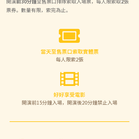
開演
前30分鐘
至售票口排隊索取入場票，每人限索取
2
張
票券。數量有限，索完為止。
當天至售票口索取實體票
每人限索2張
好好享受電影
開演前15分鐘入場，開演後20分鐘禁止入場