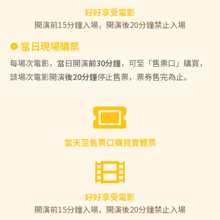
好好享受電影
開演前15分鐘入場，開演後20分鐘禁止入場
❁ 當日現場購票
每場次電影，當日開演
前30分鐘
，可至「售票口」購買，
該場次電影開演
後20分鐘
停止售票，票券售完為止。
當天至售票口購買實體票
好好享受電影
開演前15分鐘入場，開演後20分鐘禁止入場