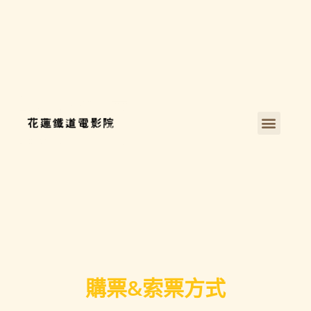
購票&索票方式