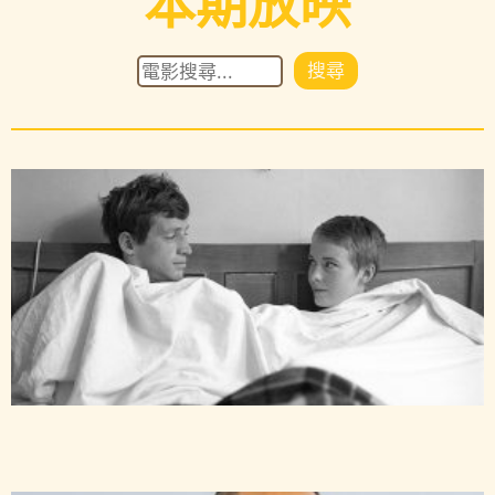
本期放映
搜尋