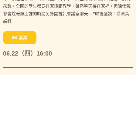
來襲，全國的學生都要在家遠距教學，雖然整天待在家裡，但陳佳葳
都會趁著線上課的時間另外開視訊會議室聊天… *映後座談：導演高
韻軒
索票
06.22（四）16:00