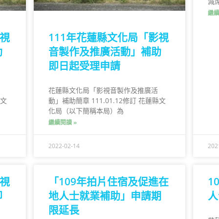
減
繼續
影視
111年花蓮縣文化局「影視
助
音製作及推廣活動」補助
即日起受理申請
花蓮縣文化局「影視音製作及推廣活
縣文
動」補助簡章 111.01.12修訂 花蓮縣文
化局（以下簡稱本局）為
繼續閱讀 »
2022-02-14
202
影視
「109年拍片住宿及促進在
1
即
地人士就業補助」申請期
人
限延長