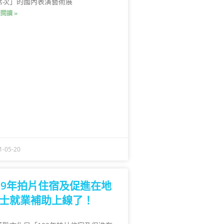
席次」的國內表演藝術展
閱讀 »
1-05-20
09年拍片住宿及促進在地
士就業補助上線了！