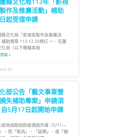
蓮縣文化局113年「影視
製作及推廣活動」補助
日起受理申請
蓮縣文化局「影視音製作及推廣活
補助簡章 112.12.25修訂 一、花蓮
文化局（以下簡稱本局
閱讀 »
4-01-07
化部公告「藝文事業營
損失補助專案」申請須
 自5月17日起開始申請
化部為協助因防疫措施升級（5/11—
/8），而「取消」、「延期」、或「縮