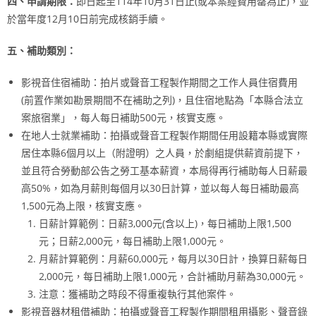
四、申請期限：
即日起至114年10月31日止(或本案經費用罄為止)，並
於當年度12月10日前完成核銷手續。
五、補助類別：
影視音住宿補助：拍片或聲音工程製作期間之工作人員住宿費用
(前置作業如勘景期間不在補助之列)，且住宿地點為「本縣合法立
案旅宿業」，每人每日補助500元，核實支應。
在地人士就業補助：拍攝或聲音工程製作期間任用設籍本縣或實際
居住本縣6個月以上（附證明）之人員，於劇組提供薪資前提下，
並且符合勞動部公告之勞工基本薪資，本局得再行補助每人日薪最
高50%，如為月薪則每個月以30日計算，並以每人每日補助最高
1,500元為上限，核實支應。
日薪計算範例：日薪3,000元(含以上)，每日補助上限1,500
元；日薪2,000元，每日補助上限1,000元。
月薪計算範例：月薪60,000元，每月以30日計，換算日薪每日
2,000元，每日補助上限1,000元，合計補助月薪為30,000元。
注意：獲補助之時段不得重複執行其他案件。
影視音器材租借補助：拍攝或聲音工程製作期間租用攝影、聲音錄