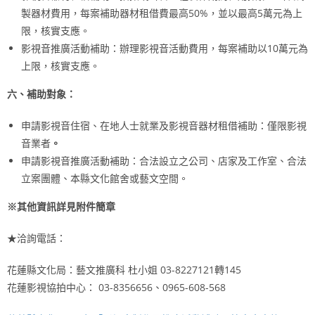
製器材費用，每案補助器材租借費最高50%，並以最高5萬元為上
限，核實支應。
影視音推廣活動補助：辦理影視音活動費用，每案補助以10萬元為
上限，核實支應。
六、補助對象：
申請影視音住宿、在地人士就業及影視音器材租借補助：僅限影視
音業者
。
申請影視音推廣活動補助：合法設立之公司、店家及工作室、合法
立案團體、本縣文化館舍或藝文空間。
※其他資訊詳見附件簡章
★洽詢電話：
花蓮縣文化局：藝文推廣科 杜小姐 03-8227121轉145
花蓮影視協拍中心： 03-8356656、0965-608-568