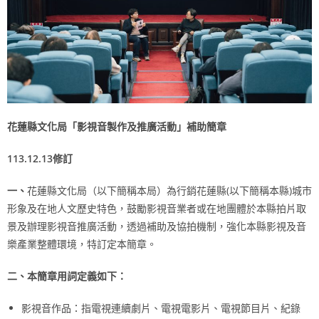
花蓮縣文化局「影視音製作及推廣活動」補助簡章
113.12.13
修訂
一、
花蓮縣文化局（以下簡稱本局）為行銷花蓮縣(以下簡稱本縣)城市
形象及在地人文歷史特色，鼓勵影視音業者或在地團體於本縣拍片取
景及辦理影視音推廣活動，透過補助及協拍機制，強化本縣影視及音
樂產業整體環境，特訂定本簡章。
二、本簡章用詞定義如下：
影視音作品：指電視連續劇片、電視電影片、電視節目片、紀錄