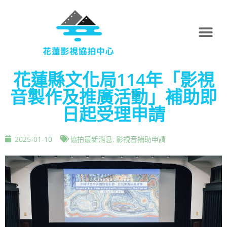
花蓮縣文化局114年「影視
音製作及推廣活動」補助即
日起受理申請
2025-01-10
協拍最新消息
,
影視音補助申請