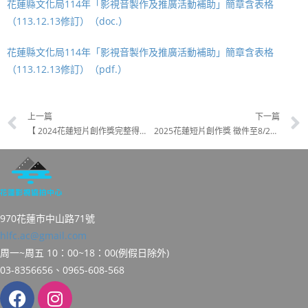
花蓮縣文化局114年「影視音製作及推廣活動補助」簡章含表格
（113.12.13修訂）（doc.）
花蓮縣文化局114年「影視音製作及推廣活動補助」簡章含表格
（113.12.13修訂）（pdf.）
上一篇
下一篇
【 2024花蓮短片創作獎完整得獎名單 】
2025花蓮短片創作獎 徵件至8/22！「青少年評審團培訓企劃」 招募至6/15
970花蓮市中山路71號
hlfc.ac@gmail.com
周一~周五 10：00~18：00(例假日除外)
03-8356656、0965-608-568