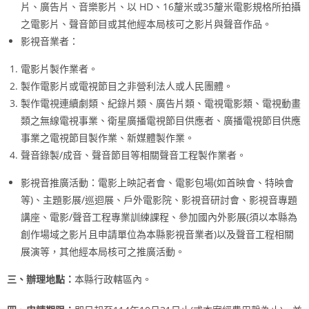
片、廣告片、音樂影片、以 HD、16釐米或35釐米電影規格所拍攝
之電影片、聲音節目或其他經本局核可之影片與聲音作品。
影視音業者：
電影片製作業者。
製作電影片或電視節目之非營利法人或人民團體。
製作電視連續劇類、紀錄片類、廣告片類、電視電影類、電視動畫
類之無線電視事業、衛星廣播電視節目供應者、廣播電視節目供應
事業之電視節目製作業、新媒體製作業。
聲音錄製/成音、聲音節目等相關聲音工程製作業者。
影視音推廣活動：電影上映記者會、電影包場(如首映會、特映會
等)、主題影展/巡迴展、戶外電影院、影視音研討會、影視音專題
講座、電影/聲音工程專業訓練課程、參加國內外影展(須以本縣為
創作場域之影片且申請單位為本縣影視音業者)以及聲音工程相關
展演等，其他經本局核可之推廣活動。
三、辦理地點：
本縣行政轄區內。