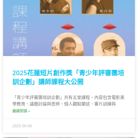
2025花蓮短片創作獎「青少年評審團培
訓企劃」講師課程大公開
「青少年評審團培訓企劃」共有五堂課程，內容包含電影美
學教育、議題討論與思辨、個人觀點闡述、審片訓練與
繼續閱讀 »
2025-06-06