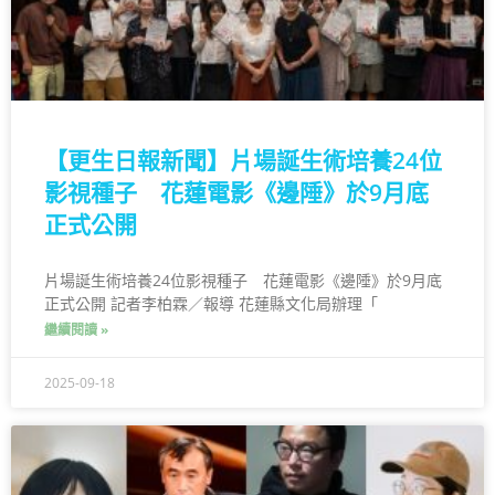
【更生日報新聞】片場誕生術培養24位
影視種子 花蓮電影《邊陲》於9月底
正式公開
片場誕生術培養24位影視種子 花蓮電影《邊陲》於9月底
正式公開 記者李柏霖／報導 花蓮縣文化局辦理「
繼續閱讀 »
2025-09-18