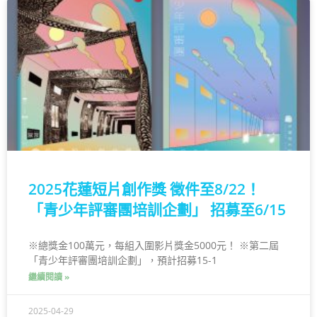
2025花蓮短片創作獎 徵件至8/22！
「青少年評審團培訓企劃」 招募至6/15
※總獎金100萬元，每組入圍影片獎金5000元！ ※第二屆
「青少年評審團培訓企劃」，預計招募15-1
繼續閱讀 »
2025-04-29