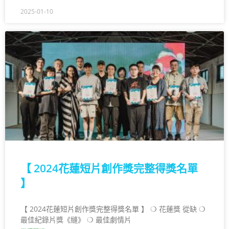
2025-01-10
【 2024花蓮短片創作獎完整得獎名單
】
【 2024花蓮短片創作獎完整得獎名單 】 ❍ 花蓮獎 從缺 ❍
最佳紀錄片獎《縫》 ❍ 最佳劇情片