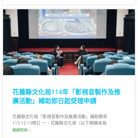
花蓮縣文化局114年「影視音製作及推
廣活動」補助即日起受理申請
花蓮縣文化局「影視音製作及推廣活動」補助簡章
113.12.13修訂 一、花蓮縣文化局（以下簡稱本局
繼續閱讀 »