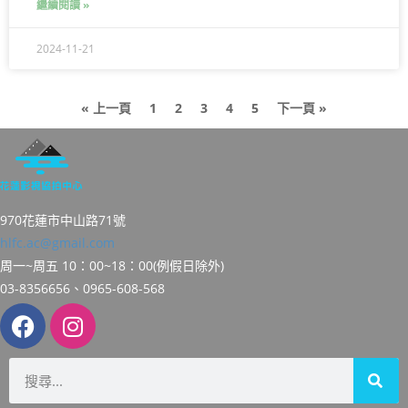
繼續閱讀 »
2024-11-21
« 上一頁
1
2
3
4
5
下一頁 »
970花蓮市中山路71號
hlfc.ac@gmail.com
周一~周五 10：00~18：00(例假日除外)
03-8356656、0965-608-568