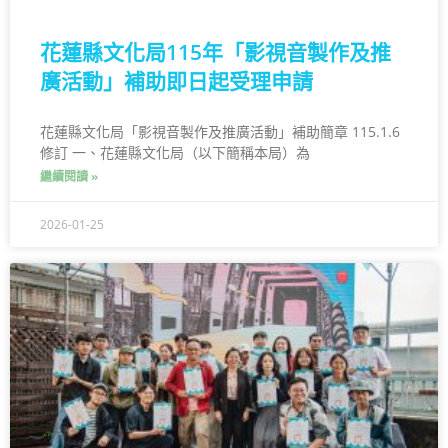
花蓮縣文化局115年「影視音製作及推
廣活動」補助即日起受理申請
花蓮縣文化局「影視音製作及推廣活動」補助簡章 115.1.6
修訂 一、花蓮縣文化局（以下簡稱本局）為
繼續閱讀 »
2026-01-25