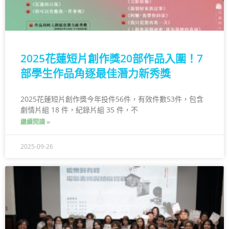
2025花蓮短片創作獎20部作品入圍！7
部學生作品角逐最佳潛力新秀獎
2025花蓮短片創作獎今年投件56件，有效件數53件，包含
劇情片組 18 件，紀錄片組 35 件，不
繼續閱讀 »
2025-09-26