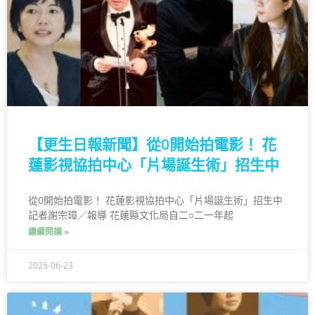
【更生日報新聞】從0開始拍電影！ 花
蓮影視協拍中心「片場誕生術」招生中
從0開始拍電影！ 花蓮影視協拍中心「片場誕生術」招生中
記者謝宗璋／報導 花蓮縣文化局自二○二一年起
繼續閱讀 »
2025-06-23