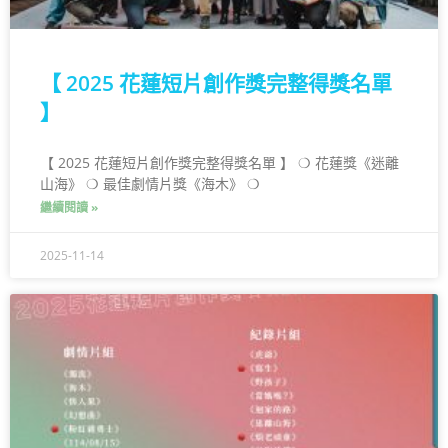
【 2025 花蓮短片創作獎完整得獎名單
】
【 2025 花蓮短片創作獎完整得獎名單 】 ❍ 花蓮獎《迷離
山海》 ❍ 最佳劇情片獎《海木》 ❍
繼續閱讀 »
2025-11-14