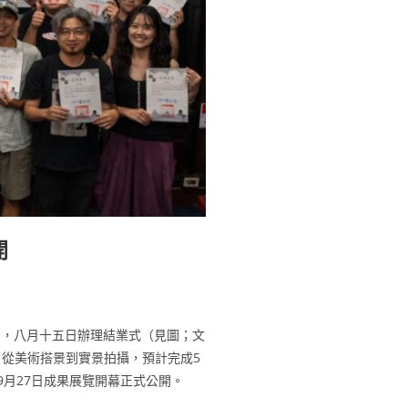
開
)」，八月十五日辦理結業式（見圖；文
，從美術搭景到實景拍攝，預計完成5
9月27日成果展覽開幕正式公開。