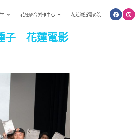
堂
花蓮影音製作中心
花蓮鐵道電影院
種子 花蓮電影