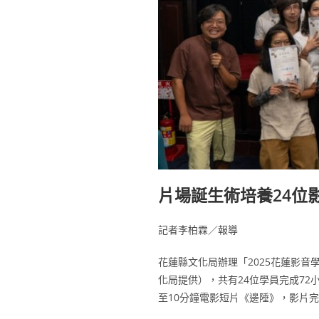
片場誕生術培養24位
記者李柏霖／報導
花蓮縣文化局辦理「2025花蓮影音
化局提供），共有24位學員完成7
至10分鐘電影短片《邊陲》，影片完