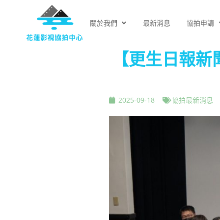
關於我們
最新消息
協拍申請
【更生日報新
2025-09-18
協拍最新消息