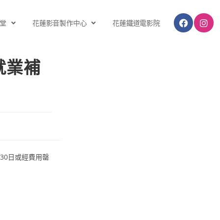
堂
花蓮影音製作中心
花蓮鐵道電影院
就業補
30日或經費用罄