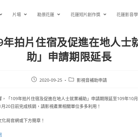
片場
勘景花蓮
花蓮短片創作獎
花蓮影音學
09年拍片住宿及促進在地人士
助」申請期限延長
2020-09-25
影視音補助申請
，「109年拍片住宿及促進在地人士就業補助」申請期限延至109年10月
11月20日前完成核銷，請影視產業相關單位多多利用！
文化局官網或下方簡章！
網