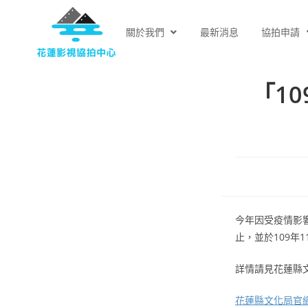
關於我們
最新消息
協拍申請
「1
今年因受疫情影響
止，並於109年
詳情請見花蓮縣
花蓮縣文化局官