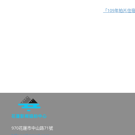
「109年拍片
970花蓮市中山路71號