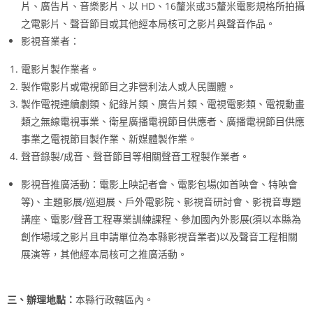
片、廣告片、音樂影片、以 HD、16釐米或35釐米電影規格所拍攝
之電影片、聲音節目或其他經本局核可之影片與聲音作品。
影視音業者：
電影片製作業者。
製作電影片或電視節目之非營利法人或人民團體。
製作電視連續劇類、紀錄片類、廣告片類、電視電影類、電視動畫
類之無線電視事業、衛星廣播電視節目供應者、廣播電視節目供應
事業之電視節目製作業、新媒體製作業。
聲音錄製/成音、聲音節目等相關聲音工程製作業者。
影視音推廣活動：電影上映記者會、電影包場(如首映會、特映會
等)、主題影展/巡迴展、戶外電影院、影視音研討會、影視音專題
講座、電影/聲音工程專業訓練課程、參加國內外影展(須以本縣為
創作場域之影片且申請單位為本縣影視音業者)以及聲音工程相關
展演等，其他經本局核可之推廣活動。
三、辦理地點：
本縣行政轄區內。