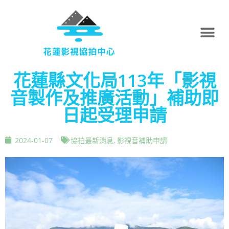
花蓮縣文化局113年「影視
音製作及推廣活動」補助即
日起受理申請
2024-01-07
協拍最新消息
,
影視音補助申請