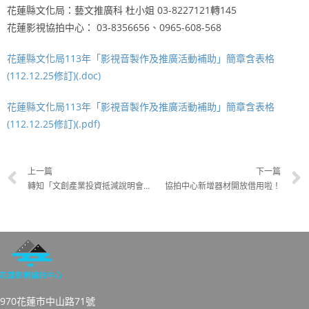
花蓮縣文化局：藝文推廣科 杜小姐 03-8227121轉145
花蓮影視協拍中心： 03-8356656、0965-608-568
花蓮縣文化局113年「影視音製作及推廣活動補助」簡章含表格
(112.12.25修訂)(.doc)
花蓮縣文化局113年「影視音製作及推廣活動補助」簡章含表格
(112.12.25修訂)(.pdf)
上一篇
下一篇
轉知「文創產業投資抵減說明會來囉！」
協拍中心新增器材開放借用啦！
970花蓮市中山路71號