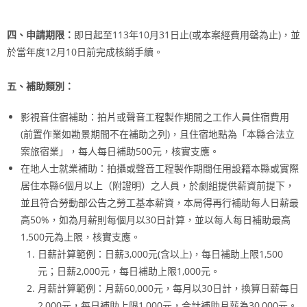
四、申請期限：
即日起至113年10月31日止(或本案經費用罄為止)，並
於當年度12月10日前完成核銷手續。
五、補助類別
：
影視音住宿補助：拍片或聲音工程製作期間之工作人員住宿費用
(前置作業如勘景期間不在補助之列)，且住宿地點為「本縣合法立
案旅宿業」，每人每日補助500元，核實支應。
在地人士就業補助：拍攝或聲音工程製作期間任用設籍本縣或實際
居住本縣6個月以上（附證明）之人員，於劇組提供薪資前提下，
並且符合勞動部公告之勞工基本薪資，本局得再行補助每人日薪最
高50%，如為月薪則每個月以30日計算，並以每人每日補助最高
1,500元為上限，核實支應。
日薪計算範例：日薪3,000元(含以上)，每日補助上限1,500
元；日薪2,000元，每日補助上限1,000元。
月薪計算範例：月薪60,000元，每月以30日計，換算日薪每日
2,000元，每日補助上限1,000元，合計補助月薪為30,000元。