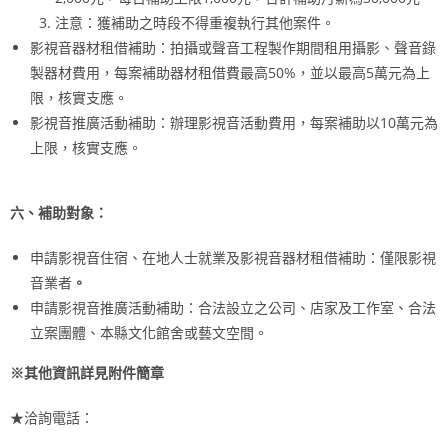
注意：獲補助之時段不得重複執行其他案件。
影視音器材租借補助：拍攝或聲音工程製作期間租用攝影、聲音錄
製器材費用，每案補助器材租借費最高50%，並以最高5萬元為上
限，核實支應。
影視音推廣活動補助：辦理影視音活動費用，每案補助以10萬元為
上限，核實支應。
六、補助對象：
申請影視音住宿、在地人士就業及影視音器材租借補助：僅限影視
音業者
。
申請影視音推廣活動補助：合法設立之公司、店家及工作室、合法
立案團體、本縣文化館舍或藝文空間。
※其他資訊詳見附件簡章
★洽詢電話：