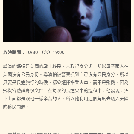
放映時間：10/30 （六）19:00
導演的媽媽是美國的戰士移民，未取得身分證，所以母子兩人在
美國沒有公民身份。導演怕被警察抓到自己沒有公民身分，所以
只要是長途旅行的時候，都會選擇搭乘火車，而不是飛機，因為
飛機會驗證身份文件。在每次的長途火車的過程中，他發現，火
車上面都是跟他一樣辛苦的人，所以他利用這個角度去切入美國
的移民問題。