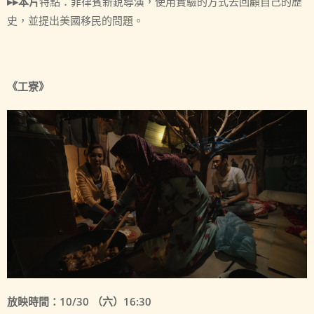
▸▸本片
特點：菲律賓新銳導演，使用實驗的方式去回顧自己的歷
史，並提出美國移民的問題。
《工寮》
放映時間：10/30 （六）16:30