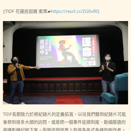
▯TIDF 花蓮巡迴展 索票▰
https://reurl.cc/ZG0vRQ
TIDF長期致力於將紀錄片的定義拓寬，以往我們聽到紀錄片可能
會想到很多大頭的訪問，或是把一個事件從頭到尾、鉅細靡遺的
用攝影機記錄下來，但是這個世界上有很多各式各樣的創作者，