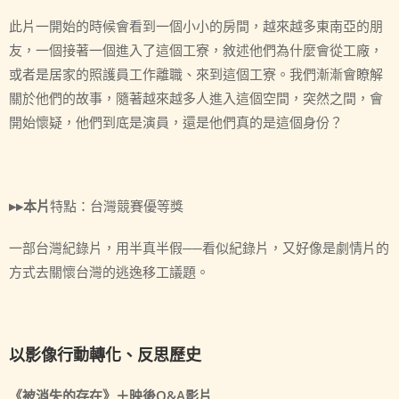
此片一開始的時候會看到一個小小的房間，越來越多東南亞的朋
友，一個接著一個進入了這個工寮，敘述他們為什麼會從工廠，
或者是居家的照護員工作離職、來到這個工寮。我們漸漸會瞭解
關於他們的故事，隨著越來越多人進入這個空間，突然之間，會
開始懷疑，他們到底是演員，還是他們真的是這個身份？
▸▸本片
特點：台灣競賽優等獎
一部台灣紀錄片，用半真半假──看似紀錄片，又好像是劇情片的
方式去關懷台灣的逃逸移工議題。
以影像行動轉化、反思歷史
《被消失的存在》＋映後Q&A影片