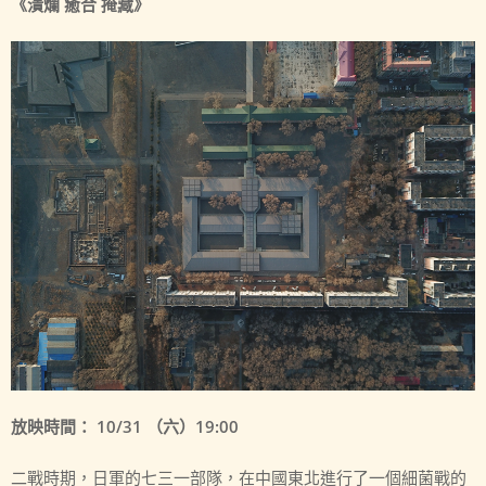
《潰爛 癒合 掩藏》
放映時間： 10/31 （六）19:00
二戰時期，日軍的七三一部隊，在中國東北進行了一個細菌戰的