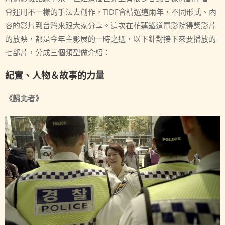
會運用不一樣的手法去創作，TIDF會精選這兩年，不同形式、內
容的影片到台灣來跟大家分享。這次在花蓮鐵道電影院得獎影片
的放映，都是今年主影展的一時之選，以下針對接下來要播放的
七部片，分成三個類型做介紹：
紀實、人物＆故事的力量
《歸北者》