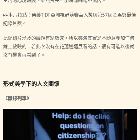
▸▸本片特點：榮獲TIDF亞洲視野競賽華人獎與第57屆金馬獎最佳
紀錄片獎。
此紀錄片涉及的議題有點敏感，所以導演其實是不願意參加任何
線上放映的，若此次沒有在花蓮巡迴展看的話，很有可能以後就
沒有機會再看到了。
形式美學下的人文關懷
《離線列車》