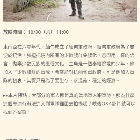
放映時間： 10/30（六） 11:00
東南亞在六零年代，緬甸成立了緬甸軍政府。緬甸軍政府為了要
便於統治，強迫把境內所有的少數族群免族化，意即用一樣的語
言、拋棄少數民族的風俗文化。主角是一個泰緬邊境的少年，他
加入了少數族群的軍隊，希望能對抗緬甸軍政府，可是他加入軍
隊的初衷，其實只是為了要生存，求溫飽、穩定的經濟。
▸▸本片特點：大部分的軍人都是真的當地軍人跟軍隊，那為什麼
這個導演有辦法進入到軍隊裡面去拍攝呢？映後Q&A影片就可以
找到答案囉！