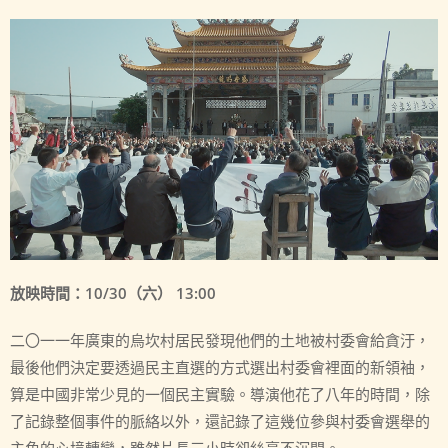
放映時間：10/30（六） 13:00
二〇一一年廣東的烏坎村居民發現他們的土地被村委會給貪汙，
最後他們決定要透過民主直選的方式選出村委會裡面的新領袖，
算是中國非常少見的一個民主實驗。導演他花了八年的時間，除
了記錄整個事件的脈絡以外，還記錄了這幾位參與村委會選舉的
主角的心境轉變，雖然片長三小時卻絲毫不沉悶。