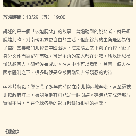
放映時間：10/29（五） 19:00
講述的是一個「被迫脫北」的故事。普遍聽到的脫北者，就是想
脫離北韓，到南韓追求更自由的生活，但紀錄片的主角是因為得
了重病需要離開北韓去中國治療，陰錯陽差之下到了南韓，簽了
身分文件而被留在南韓，可是主角的家人都在北韓，所以她想盡
辦法想回去，卻都沒有成功。在片中也可以看到，其實一個人在
國家體制之下，很多時候是會被面臨到非常殘忍的對待。
▸▸本片特點：導演花了多年的時間在南北韓兩地奔走，甚至還被
北韓政府盯上，被認為他有可能是一個間諜。導演能完成這部片
實屬不易，且在全球各地的影展都獲得很好的迴響。
《迷航》