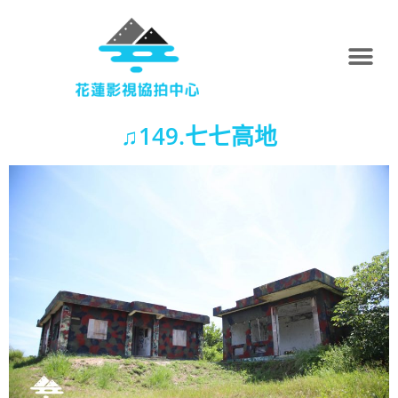
♫149.七七高地