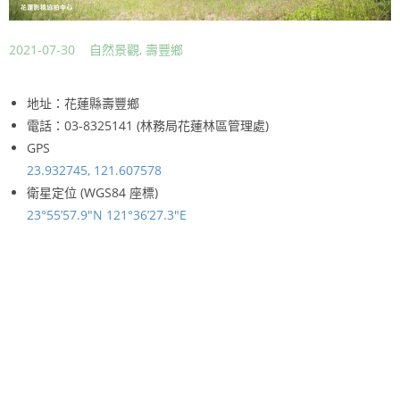
2021-07-30
自然景觀
,
壽豐鄉
地址：花蓮縣壽豐鄉
電話：03-8325141 (林務局花蓮林區管理處)
GPS
23.932745, 121.607578
衛星定位 (WGS84 座標)
23°55’57.9″N 121°36’27.3″E