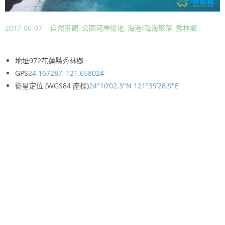
2017-06-07
自然景觀
,
公園河岸綠地
,
海港/臨海聚落
,
秀林鄉
地址972花蓮縣秀林鄉
GPS
24.167287, 121.658024
衛星定位 (WGS84 座標)
24°10’02.3″N 121°39’28.9″E