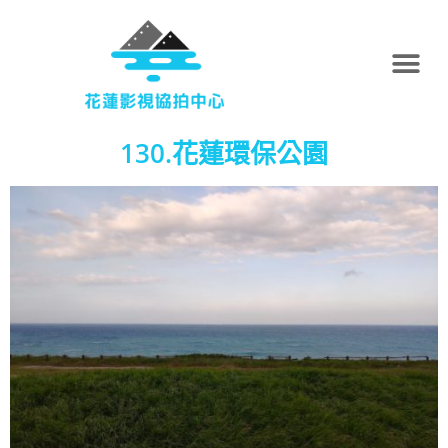
130.花蓮環保公園