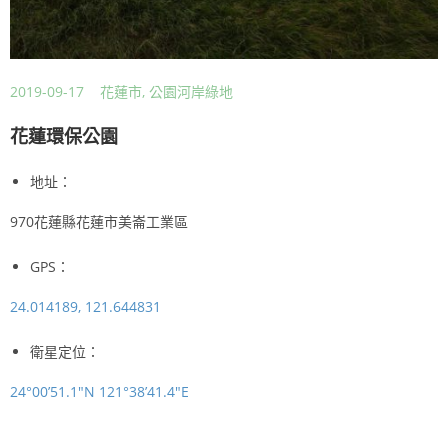
2019-09-17
花蓮市
,
公園河岸綠地
花蓮環保公園
地址：
970花蓮縣花蓮市美崙工業區
GPS：
24.014189, 121.644831
衛星定位：
24°00’51.1″N 121°38’41.4″E