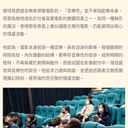
梭特是透過音樂來想像電影的，「音樂性」並不單指配樂本身，
而是指梭特成名於社會寫實電影的關鍵因素之一，如同一種無形
的魔法，使得那些表面上看似議題主導的電影，仍能展現出核心
的情感流動。
他認為，電影本身就是一種音樂，具有自身的節奏，每個鏡頭的
時間長短、內在運動的結構，都帶有音樂性的安排。成熟時期的
梭特，不再執著於劇情與動作，而是試圖在影像創作中，尋找感
官與音樂性的契合。他追求力度與和諧，並透過這兩者交融而展
現魔幻時刻，達到強烈而完整的情感流動。