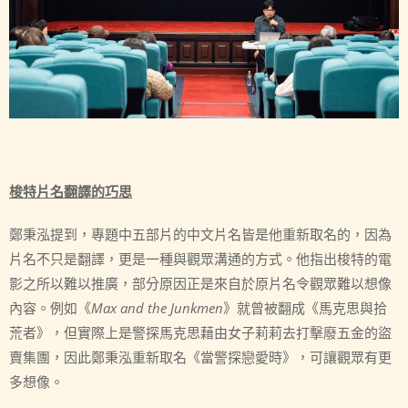
梭特片名翻譯的巧思
鄭秉泓提到，專題中五部片的中文片名皆是他重新取名的，因為
片名不只是翻譯，更是一種與觀眾溝通的方式。他指出梭特的電
影之所以難以推廣，部分原因正是來自於原片名令觀眾難以想像
內容。例如《
Max and the Junkmen
》就曾被翻成《馬克思與拾
荒者》，但實際上是警探馬克思藉由女子莉莉去打擊廢五金的盜
賣集團，因此鄭秉泓重新取名《當警探戀愛時》，可讓觀眾有更
多想像。