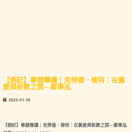
【側記】專題導讀｜克勞德．梭特：在舊
愛與新歡之間—鄭秉泓
2025-01-30
【側記】專題導讀｜克勞德．梭特：在舊愛與新歡之間—鄭秉泓