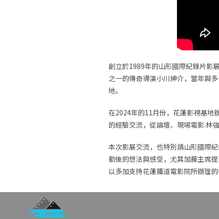
創立於1989年的山形國際紀錄片影展（ Ya
之一的傳奇導演小川紳介，當年與多
地。
在2024年的11月份，花蓮影視
的經驗交流，從論壇、現場電影.林
本次影展交流，也特別請山形國際紀錄片影展
動後的想法與感受，尤其加藤主席提
以多加支持花蓮鐵道電影院所辦理的