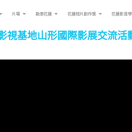
片場
勘景花蓮
花蓮短片創作獎
花蓮影音學
花蓮影視基地山形國際影展交流活