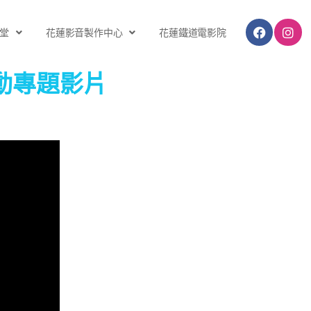
堂
花蓮影音製作中心
花蓮鐵道電影院
動專題影片