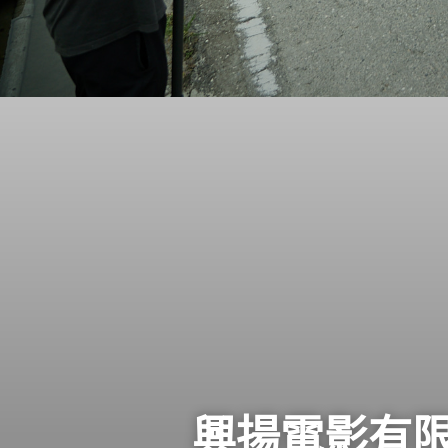
興揚電影有