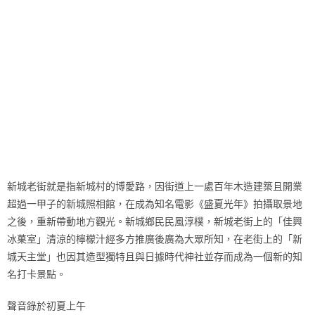
新城老街就是指新城村的博愛路，因街道上一處百年木造建築且開業
超過一甲子的新城照相館，在成為知名電影《盛夏光年》拍攝取景地
之後，重新帶動地方觀光。新城鄉民民風淳樸，新城老街上的「佳興
冰菓室」清涼的檸檬汁經多方推廣後廣為大眾所知，在老街上的「新
城天主堂」也因其造型獨特且與日據時代神社並存而成為一個新的知
名打卡景點。
聲音錄於初夏上午