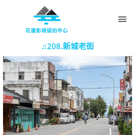
♫208.新城老街