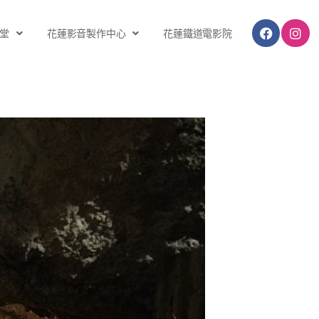
堂
花蓮影音製作中心
花蓮鐵道電影院