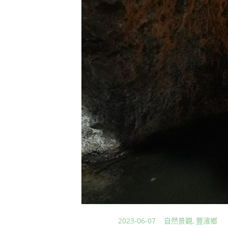
2023-06-07
自然景觀
,
豐濱鄉