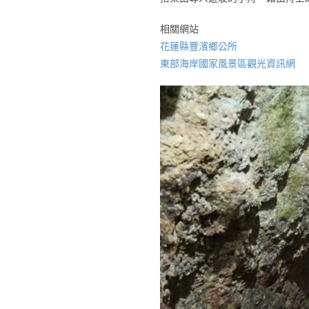
相關網站
花蓮縣豐濱鄉公所
東部海岸國家風景區觀光資訊網