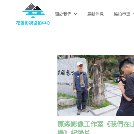
關於我們
最新消息
協拍申請
原森影像工作室《我們在
邊》紀錄片