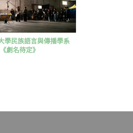
大學民族語言與傳播學系
 《劇名待定》