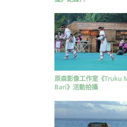
原森影像工作室《Truku M
Bari》活動拍攝