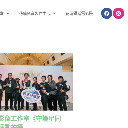
堂
花蓮影音製作中心
花蓮鐵道電影院
影像工作室《守護星同
活動拍攝