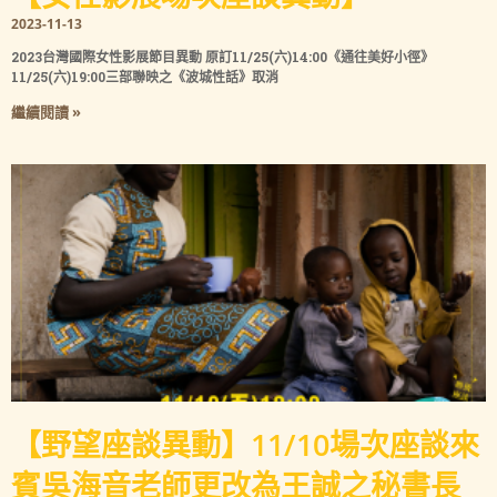
2023-11-13
2023台灣國際女性影展節目異動 原訂11/25(六)14:00《通往美好小徑》
11/25(六)19:00三部聯映之《波城性話》取消
繼續閱讀 »
【野望座談異動】11/10場次座談來
賓吳海音老師更改為王誠之秘書長