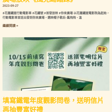
2023-09-27
#花蓮鐵道行動電影車 #花鐵號 #首發放映 #你來廣場 以花蓮鐵道電影院為起始，
行動電影車首班出發到你來廣場，選映帽子歌后-鳳飛飛、溫
繼續閱讀 »
填寫鐵電年度觀影問卷，送明信片
再抽豐富好禮