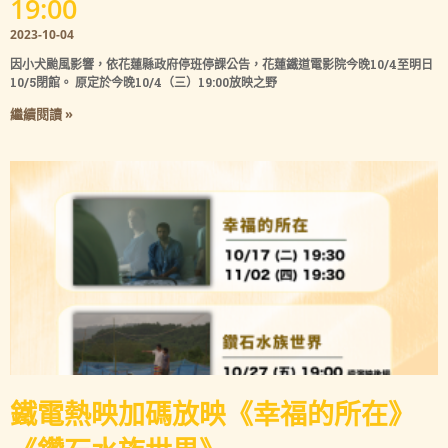
19:00
2023-10-04
因小犬颱風影響，依花蓮縣政府停班停課公告，花蓮鐵道電影院今晚10/4至明日
10/5閉館。 原定於今晚10/4（三）19:00放映之野
繼續閱讀 »
鐵電熱映加碼放映《幸福的所在》