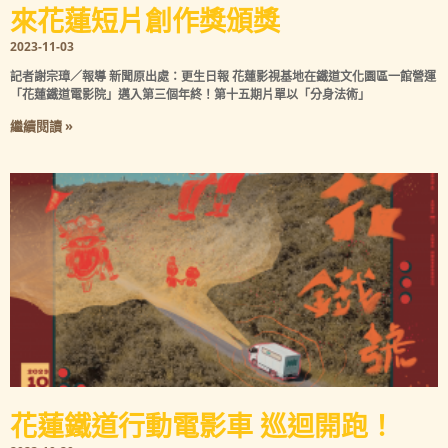
來花蓮短片創作獎頒獎
2023-11-03
記者謝宗璋／報導 新聞原出處：更生日報 花蓮影視基地在鐵道文化園區一館營運
「花蓮鐵道電影院」邁入第三個年終！第十五期片單以「分身法術」
繼續閱讀 »
花蓮鐵道行動電影車 巡迴開跑！