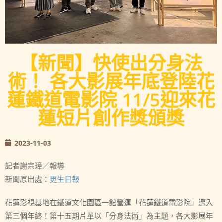
【新聞】快使出分身法
術！ 各大影展年底登陸花
蓮鐵道電影院 11/5迎來花
蓮短片創作獎頒獎
2023-11-03
記者謝宗璋／報導
新聞原出處：
更生日報
花蓮影視基地在鐵道文化園區一館營運「花蓮鐵道電影院」邁入
第三個年終！第十五期片單以「分身法術」為主題，各大影展年