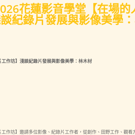
026花蓮影音學堂【在場
淺談紀錄片發展與影像美學：
錄片工作坊】淺談紀錄片發展與影像美學：林木材
錄片工作坊】邀請多位影像、紀錄片工作者，從創作、田野工作、觀看