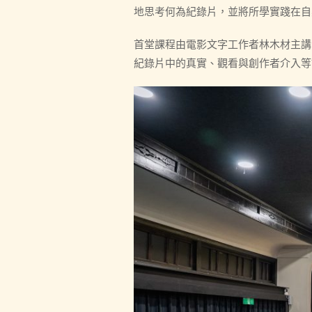
地思考何為紀錄片，並將所學實踐在自
首堂課程由電影文字工作者林木材主講
紀錄片中的真實、觀看與創作者介入等