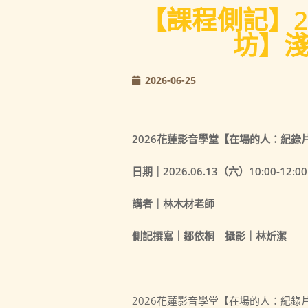
【課程側記】2
坊】
2026-06-25
2026花蓮影音學堂【在場的人：紀
日期｜2026.06.13（六）10:00-12:00
講者｜林木材老師
側記撰寫｜鄒依桐 攝影｜
林炘潔
2026花蓮影音學堂【在場的人：紀