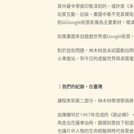
其中最令學員印象深刻的，或許是《末
玩家互動、訪談。畫面中看不見真實街
則以Google街景影像為主要素材，
如果畫面來自遊戲世界或Google街
對於這些問題，林木材並未試圖劃出明
火車進站，到今日的虛擬世界與桌面電
｜我們的紀錄，在臺灣
課程來到第二部分，林木材帶領學員將
由陳耀圻於1967年完成的《劉必稼
角走出花蓮車站時，鏡頭刻意拍下街道
也讓片中人物的生命經驗與時代背景彼