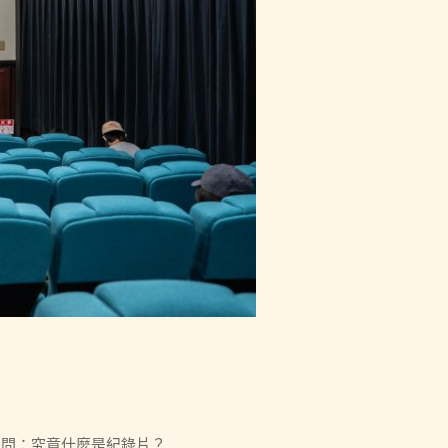
提問：究竟什麼是紀錄片？