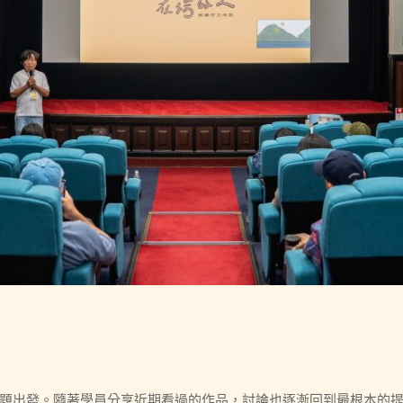
題出發。隨著學員分享近期看過的作品，討論也逐漸回到最根本的