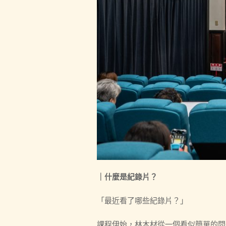
｜什麼是紀錄片？
「最近看了哪些紀錄片？」
課程伊始，林木材從一個看似簡單的問