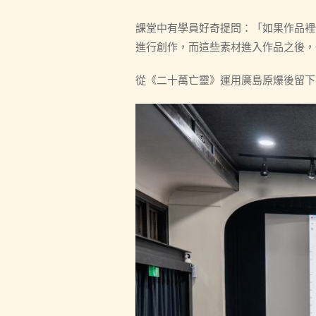
課堂中有學員好奇提問：「如果作品裡
進行創作，而這些素材進入作品之後，
從《二十萬亡靈》運用廣島原爆後留下