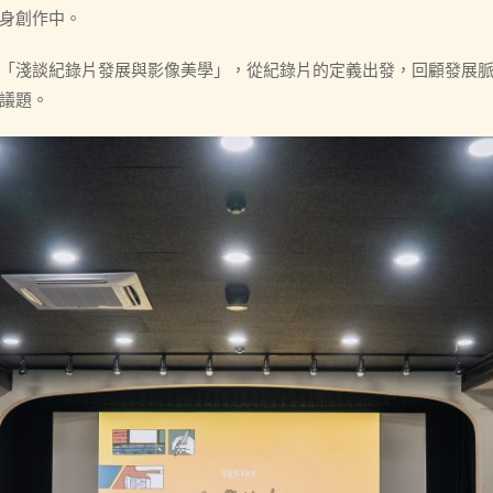
身創作中。
「淺談紀錄片發展與影像美學」，從紀錄片的定義出發，回顧發展
議題。