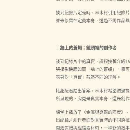
談到紀錄片定義時，林木材引用紀錄片先驅
並未停留在定義本身，透過不同作品與
｜牆上的蒼蠅；鏡頭裡的創作者
談到紀錄片中的真實，課程接著介紹1960年
張攝影機應如同「牆上的蒼蠅」，盡可
表著對「真實」截然不同的理解。
比起急著給出答案，林木材希望透過提
所呈現的，究竟是真實本身，還是創作
課堂上播放了《金屬與憂鬱的國度》、
出紀錄片創作者面對真實時的不同選擇
開始剪接與組織素材時，一種新的敘事