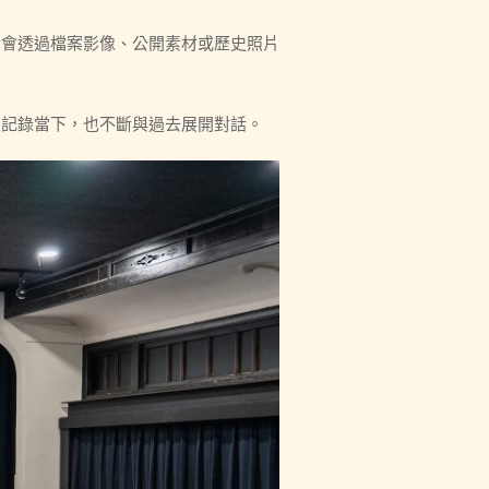
者會透過檔案影像、公開素材或歷史照片
只記錄當下，也不斷與過去展開對話。