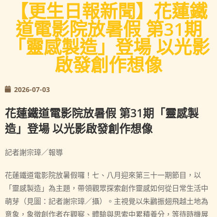
【更生日報新聞】花蓮鐵
道電影院放暑假 第31期
「靈感製造」登場 以光影
啟發創作想像
2026-07-03
花蓮鐵道電影院放暑假 第31期「靈感製
造」登場 以光影啟發創作想像
記者謝宗璋／報導
花蓮鐵道電影院放暑假囉！七、八月迎來第三十一期節目，以
「靈感製造」為主題，帶領觀眾探索創作靈感如何從日常生活中
萌芽（見圖：記者謝宗璋／攝）。主視覺以朱鸝振翅飛越土地為
意象，象徵創作者在觀察、體驗與思索中累積養分，等待時機展