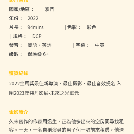
國家/地區：
澳門
年份：
2022
片長：
94mins
| 色彩：
彩色
| 規格：
DCP
發音：
粵語、英語
| 字幕：
中英
級數：
保護級 6+
獲獎紀錄
2022金馬獎最佳新導演、最佳攝影、最佳音效提名 入
圍2023鹿特丹影展-未來之光單元
電影簡介
久未寫作的作家周迅生，正為他多出來的空房間尋找租
客。一天，一名自稱演員的男子何一唱前來租房，他清