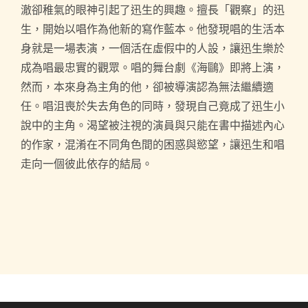
澈卻稚氣的眼神引起了迅生的興趣。擅長「觀察」的迅
生，開始以唱作為他新的寫作藍本。他發現唱的生活本
身就是一場表演，一個活在虛假中的人設，讓迅生樂於
成為唱最忠實的觀眾。唱的舞台劇《海鷗》即將上演，
然而，本來身為主角的他，卻被導演認為無法繼續適
任。唱沮喪於失去角色的同時，發現自己竟成了迅生小
說中的主角。渴望被注視的演員與只能在書中描述內心
的作家，混淆在不同角色間的困惑與慾望，讓迅生和唱
走向一個彼此依存的結局。