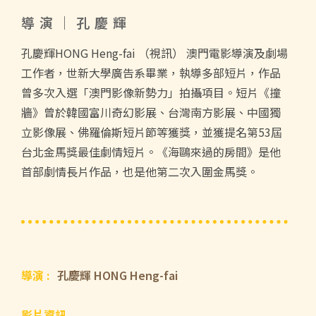
導演｜孔慶輝
孔慶輝HONG Heng-fai （視訊） 澳門電影導演及劇場
工作者，世新大學廣告系畢業，執導多部短片，作品
曾多次入選「澳門影像新勢力」拍攝項目。短片《撞
牆》曾於韓國富川奇幻影展、台灣南方影展、中國獨
立影像展、佛羅倫斯短片節等獲獎，並獲提名第53屆
台北金馬獎最佳劇情短片。《海鷗來過的房間》是他
首部劇情長片作品，也是他第二次入圍金馬獎。
導演 :
孔慶輝 HONG Heng-fai
影片資訊